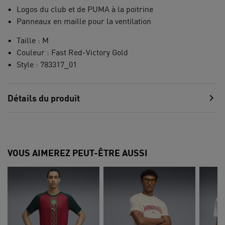
Logos du club et de PUMA à la poitrine
Panneaux en maille pour la ventilation
Taille : M
Couleur : Fast Red-Victory Gold
Style : 783317_01
chevron_right
Détails du produit
VOUS AIMEREZ PEUT-ÊTRE AUSSI