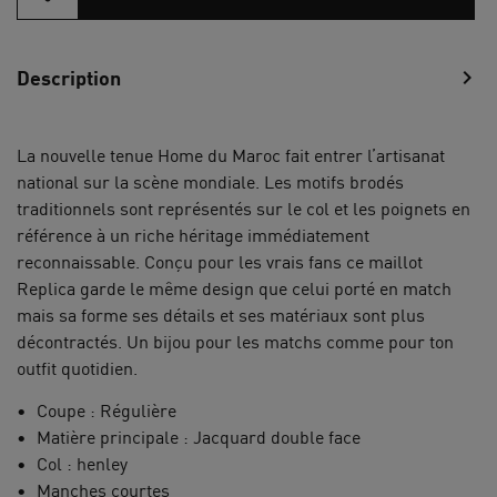
chevron_right
Description
La nouvelle tenue Home du Maroc fait entrer l’artisanat
national sur la scène mondiale. Les motifs brodés
traditionnels sont représentés sur le col et les poignets en
référence à un riche héritage immédiatement
reconnaissable. Conçu pour les vrais fans ce maillot
Replica garde le même design que celui porté en match
mais sa forme ses détails et ses matériaux sont plus
décontractés. Un bijou pour les matchs comme pour ton
outfit quotidien.
Coupe : Régulière
Matière principale : Jacquard double face
Col : henley
Manches courtes