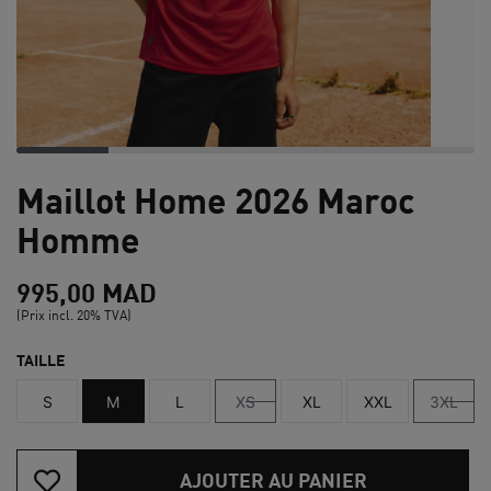
Maillot Home 2026 Maroc
Homme
995,00 MAD
(Prix incl. 20% TVA)
TAILLE
S
M
L
XS
XL
XXL
3XL
AJOUTER AU PANIER