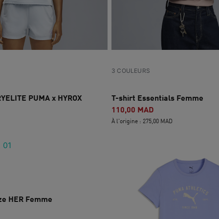
3 COULEURS
RYELITE PUMA x HYROX
T-shirt Essentials Femme
110,00 MAD
À l'origine : 275,00 MAD
size HER Femme