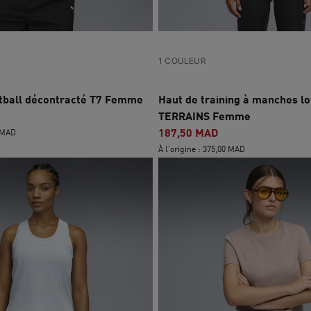
1 COULEUR
otball décontracté T7 Femme
Haut de training à manches 
TERRAINS Femme
187,50 MAD
0 MAD
À l'origine : 375,00 MAD