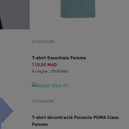
3 COULEURS
T-shirt Essentials Femme
110,00 MAD
À l'origine : 275,00 MAD
2 COULEURS
T-shirt décontracté Pinnacle PUMA Class
Femme