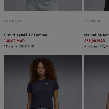
2 COULEURS
1 COULEUR
T-shirt ajusté T7 Femme
Maillot de fo
130,00 MAD
258,00 MAD
À l'origine : 325,00 MAD
À l'origine : 430,0