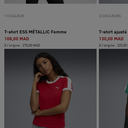
1 COULEUR
2 COULEURS
T-shirt ESS MÉTALLIC Femme
T-shirt ajust
108,00 MAD
130,00 MAD
À l'origine : 270,00 MAD
À l'origine : 325,0