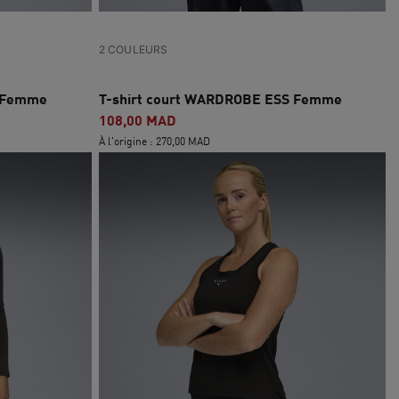
2 COULEURS
S Femme
T-shirt court WARDROBE ESS Femme
108,00 MAD
À l'origine : 270,00 MAD