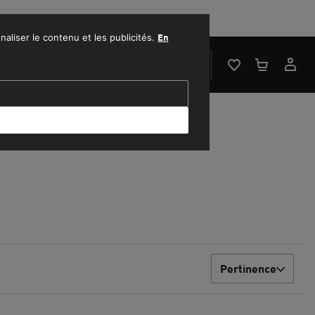
1500 MAD.
naliser le contenu et les publicités.
En
RECHERCHER
Pertinence