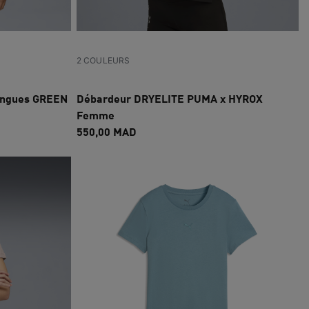
2 COULEURS
longues GREEN
Débardeur DRYELITE PUMA x HYROX
Femme
550,00 MAD