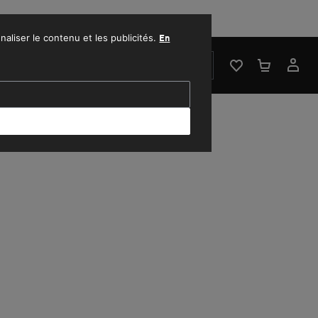
1500 MAD.
naliser le contenu et les publicités.
En
RECHERCHER