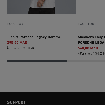
1 COULEUR
1 COULEUR
T-shirt Porsche Legacy Homme
Sneakers Easy 
295,00 MAD
PORSCHE LEGAC
560,00 MAD
À l'origine : 590,00 MAD
À l'origine : 1 400,00
SUPPORT