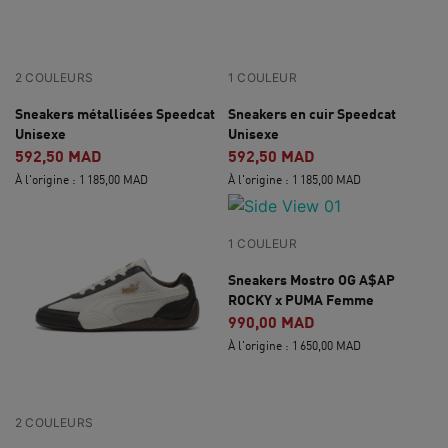
2 COULEURS
1 COULEUR
Sneakers métallisées Speedcat
Sneakers en cuir Speedcat
Unisexe
Unisexe
592,50 MAD
592,50 MAD
À l'origine : 1 185,00 MAD
À l'origine : 1 185,00 MAD
1 COULEUR
Sneakers Mostro OG A$AP
ROCKY x PUMA Femme
990,00 MAD
À l'origine : 1 650,00 MAD
2 COULEURS