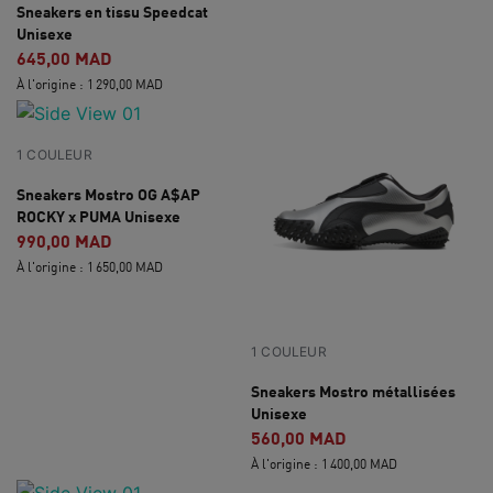
Sneakers en tissu Speedcat
Unisexe
645,00 MAD
À l'origine : 1 290,00 MAD
1 COULEUR
Sneakers Mostro OG A$AP
ROCKY x PUMA Unisexe
990,00 MAD
À l'origine : 1 650,00 MAD
1 COULEUR
Sneakers Mostro métallisées
Unisexe
560,00 MAD
À l'origine : 1 400,00 MAD