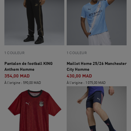
1 COULEUR
1 COULEUR
Pantalon de football KING
Maillot Home 25/26 Manchester
Anthem Homme
City Homme
354,00 MAD
430,00 MAD
À l'origine : 590,00 MAD
À l'origine : 1 075,00 MAD