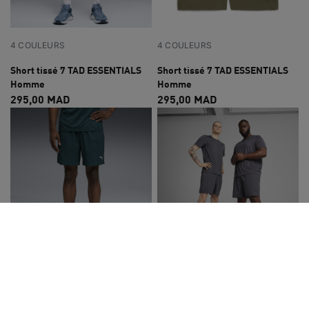
4 COULEURS
4 COULEURS
Short tissé 7 TAD ESSENTIALS
Short tissé 7 TAD ESSENTIALS
Homme
Homme
295,00 MAD
295,00 MAD
4 COULEURS
4 COULEURS
Short tissé 7 TAD ESSENTIALS
Short tissé 7 TAD ESSENTIALS
Homme
Homme