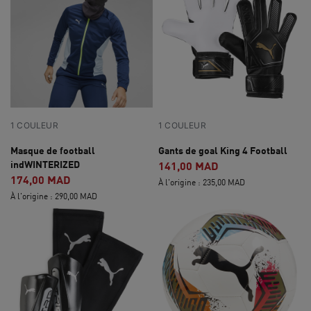
1 COULEUR
1 COULEUR
Masque de football
Gants de goal King 4 Football
indWINTERIZED
141,00 MAD
174,00 MAD
À l'origine : 235,00 MAD
À l'origine : 290,00 MAD