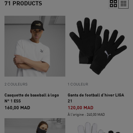
71 PRODUCTS
2 COULEURS
1 COULEUR
Casquette de baseball à logo
Gants de football d’hiver LIGA
N° 1 ESS
21
160,00 MAD
120,00 MAD
À l'origine : 240,00 MAD