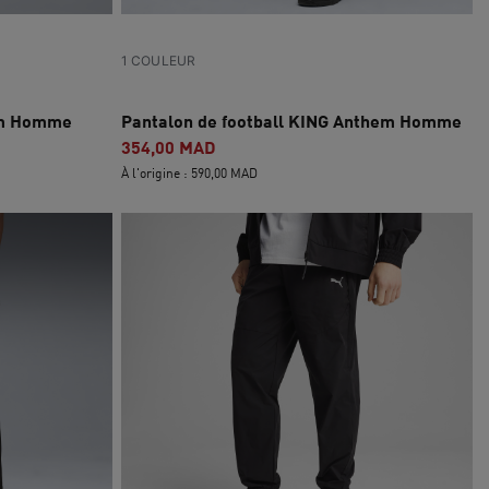
1 COULEUR
hem Homme
Pantalon de football KING Anthem Homme
354,00 MAD
À l'origine : 590,00 MAD