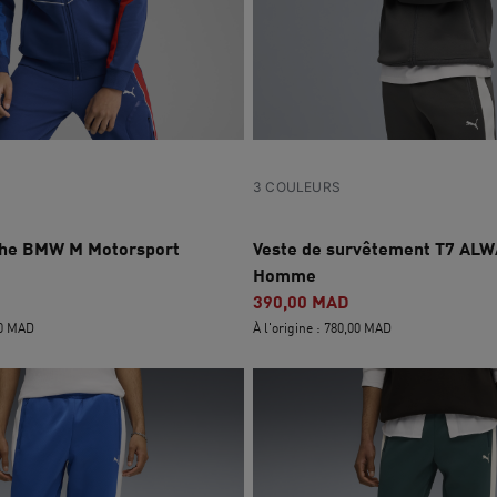
3 COULEURS
che BMW M Motorsport
Veste de survêtement T7 AL
Homme
390,00 MAD
00 MAD
À l'origine : 780,00 MAD