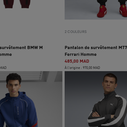
2 COULEURS
 survêtement BMW M
Pantalon de survêtement MT7
Homme
Ferrari Homme
485,00 MAD
0 MAD
À l'origine : 970,00 MAD