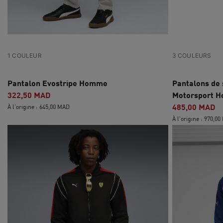
1 COULEUR
3 COULEURS
Pantalon Evostripe Homme
Pantalons de
322,50 MAD
Motorsport 
485,00 MAD
À l'origine : 645,00 MAD
À l'origine : 970,0