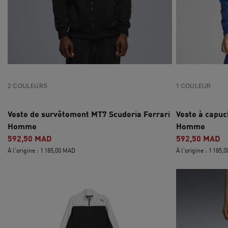
2 COULEURS
1 COULEUR
Veste de survêtement MT7 Scuderia Ferrari
Veste à capu
Homme
Homme
592,50 MAD
592,50 MAD
À l'origine : 1 185,00 MAD
À l'origine : 1 185,