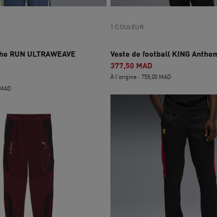
1 COULEUR
uche RUN ULTRAWEAVE
Veste de football KING Ant
377,50 MAD
À l'origine : 755,00 MAD
0 MAD