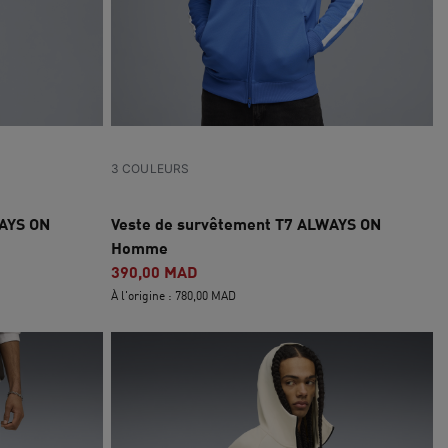
3 COULEURS
WAYS ON
Veste de survêtement T7 ALWAYS ON
Homme
390,00 MAD
À l'origine : 780,00 MAD