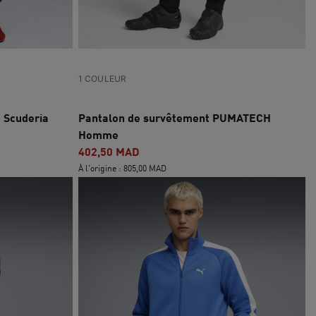
1 COULEUR
 Scuderia
Pantalon de survêtement PUMATECH
Homme
402,50 MAD
À l'origine : 805,00 MAD