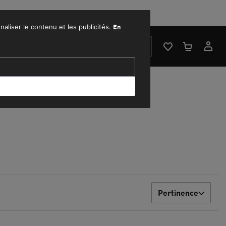
1500 MAD.
naliser le contenu et les publicités.
En
RECHERCHER
Pertinence