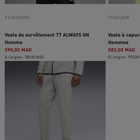
3 COULEURS
1 COULEUR
Veste de survêtement T7 ALWAYS ON
Veste à cap
Homme
Hommes
390,00 MAD
582,00 MAD
À l'origine : 780,00 MAD
À l'origine : 970,0