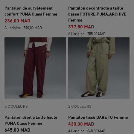
Pantalon de survêtement
Pantalon décontracté à taille
confort PUMA Class Femme
basse FUTURE.PUMA.ARCHIVE
Femme
236,00 MAD
377,50 MAD
À l'origine : 590,00 MAD
À l'origine : 755,00 MAD
2 COULEURS
2 COULEURS
Pantalon droit à taille haute
Pantalon tissé DARE TO Femme
PUMA Class Femme
430,00 MAD
645,00 MAD
À l'origine : 860,00 MAD