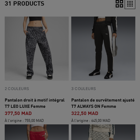
31 PRODUCTS
2 COULEURS
3 COULEURS
Pantalon droit à motif intégral
Pantalon de survêtement ajusté
T7 LEO LUXE Femme
T7 ALWAYS ON Femme
377,50 MAD
322,50 MAD
À l'origine : 755,00 MAD
À l'origine : 645,00 MAD