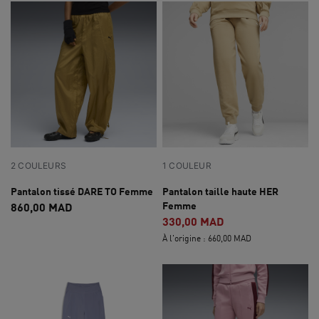
2 COULEURS
1 COULEUR
Pantalon tissé DARE TO Femme
Pantalon taille haute HER
Femme
860,00 MAD
330,00 MAD
À l'origine : 660,00 MAD